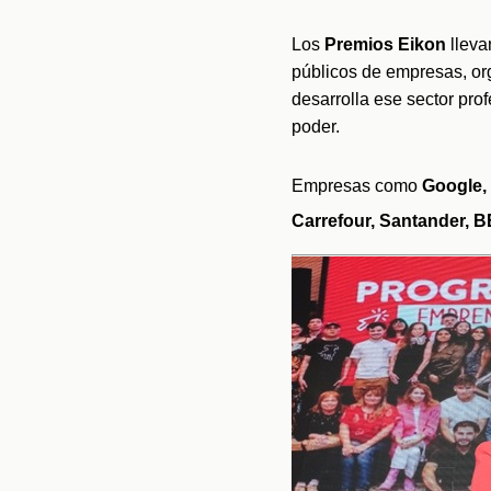
Los 
Premios Eikon 
lleva
públicos de empresas, org
desarrolla ese sector pro
poder.
Empresas como 
Google, 
Carrefour, Santander, B