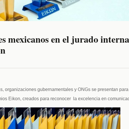
es mexicanos en el jurado interna
on
, organizaciones gubernamentales y ONGs se presentan para c
mios Eikon, creados para reconocer  la excelencia en comunicaci