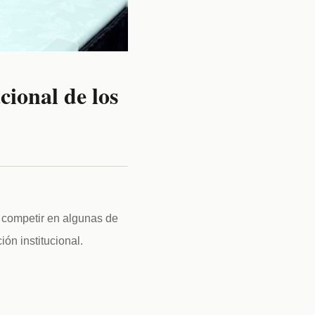
cional de los
ompetir en algunas de 
ón institucional.