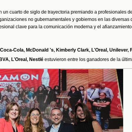
n un cuarto de siglo de trayectoria premiando a profesionales d
anizaciones no gubernamentales y gobiernos en las diversas di
fesional clave para la comunicación moderna y el afianzamiento 
Coca-Cola, McDonald 's, Kimberly Clark, L’Oreal, Unilever, R
BVA, L’Oreal, Nestlé
 estuvieron entre los ganadores de la últim