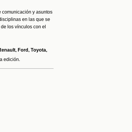
e comunicación y asuntos 
sciplinas en las que se 
de los vínculos con el 
enault, Ford, Toyota, 
a edición. 