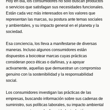
Hoy en día, los consumidores no solo buscan productos 
o servicios que satisfagan sus necesidades funcionales. 
Están cada vez más interesados en los valores que 
representan las marcas, su postura ante temas sociales 
y ambientales, y su impacto general en el planeta y la 
sociedad. 
Esa conciencia, los lleva a manifestarse de diversas 
maneras. Incluso algunos consumidores están 
dispuestos a boicotear marcas cuyas prácticas 
consideran poco éticas o dañinas, y a apoyar 
activamente, aquellas que demuestran un compromiso 
genuino con la sostenibilidad y la responsabilidad 
social.
Los consumidores investigan las prácticas de las 
empresas, buscando información sobre sus cadenas de 
suministro, sus políticas laborales, su impacto ambiental 