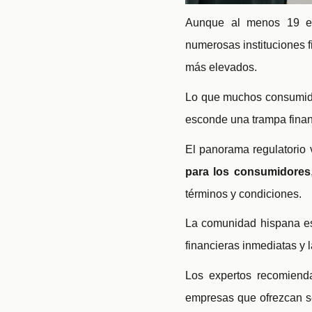
Aunque al menos 19 es
numerosas instituciones 
más elevados.
Lo que muchos consumido
esconde una trampa financi
El panorama regulatorio v
para los consumidores
términos y condiciones.
La comunidad hispana es
financieras inmediatas y l
Los expertos recomiend
empresas que ofrezcan se