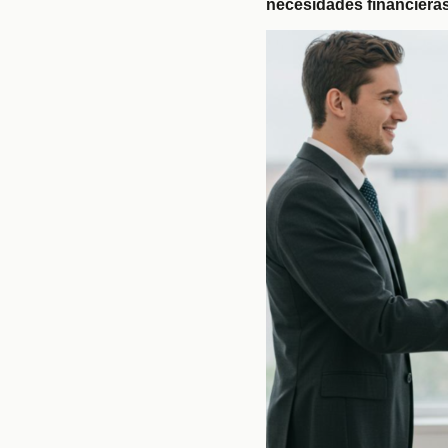
necesidades financiera