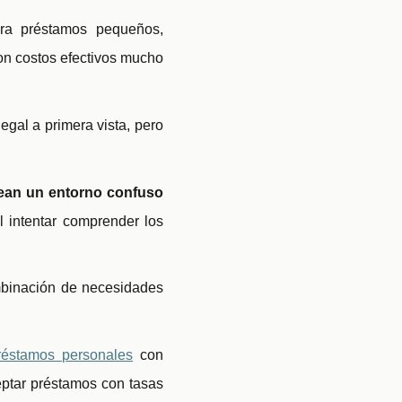
ra préstamos pequeños,
on costos efectivos mucho
al a primera vista, pero
rean un entorno confuso
l intentar comprender los
mbinación de necesidades
réstamos personales
con
eptar préstamos con tasas