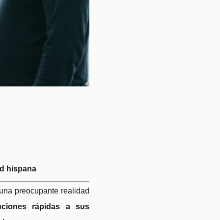
d hispana
una preocupante realidad
uciones rápidas a sus