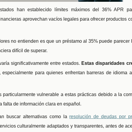
tados han establecido límites máximos del 36% APR pa
financieras aprovechan vacíos legales para ofrecer productos c
res no entienden es que un préstamo al 35% puede parecer leg
era difícil de superar.
aría significativamente entre estados.
Estas disparidades c
, especialmente para quienes enfrentan barreras de idioma a
 particularmente vulnerable a estas prácticas debido a la co
a falta de información clara en español.
an buscar alternativas como la
resolución de deudas por p
rvicios culturalmente adaptados y transparentes, antes de ac