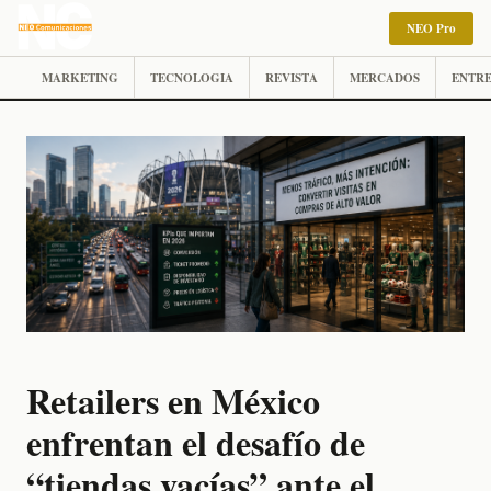
NEO Pro
MARKETING
TECNOLOGIA
REVISTA
MERCADOS
ENTRE
Retailers en México
enfrentan el desafío de
“tiendas vacías” ante el