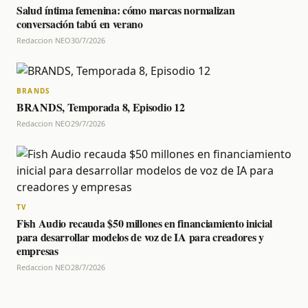
Salud íntima femenina: cómo marcas normalizan
conversación tabú en verano
Redaccion NEO
30/7/2026
BRANDS
BRANDS, Temporada 8, Episodio 12
Redaccion NEO
29/7/2026
TV
Fish Audio recauda $50 millones en financiamiento inicial
para desarrollar modelos de voz de IA para creadores y
empresas
Redaccion NEO
28/7/2026