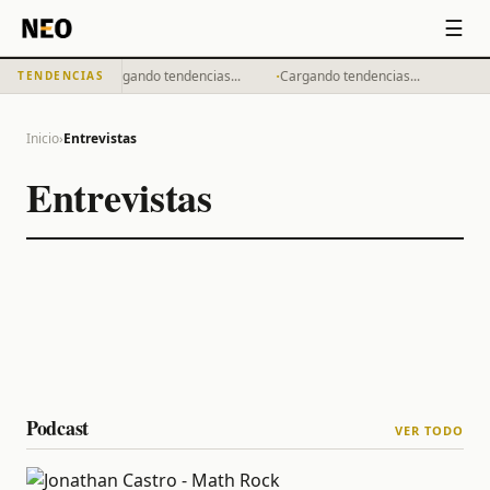
☰
·
·
Cargando tendencias...
Cargando tendencias...
TENDENCIAS
Inicio
›
Entrevistas
Entrevistas
Podcast
VER TODO