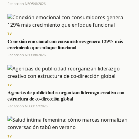
Redaccion NEO
5/8/2026
TV
Conexión emocional con consumidores genera 129% más
crecimiento que enfoque funcional
Redaccion NEO
3/8/2026
TV
Agencias de publicidad reorganizan liderazgo creativo con
estructura de co-dirección global
Redaccion NEO
31/7/2026
TV