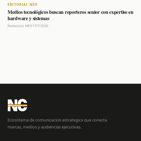
EDITORIAL NEO
Medios tecnológicos buscan reporteros senior con expertise en
hardware y sistemas
Redaccion NEO
17/7/2026
Ecosistema de comunicacion estrategica que conecta
marcas, medios y audiencias ejecutivas.