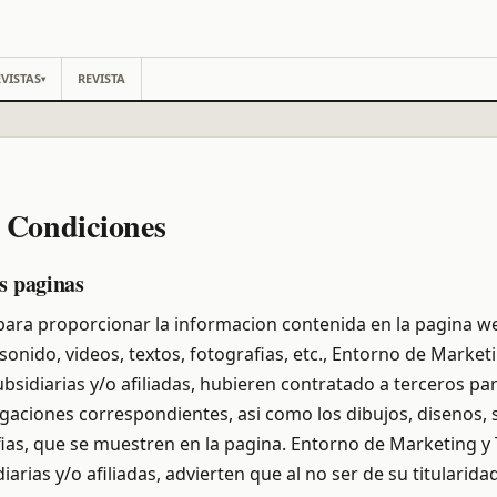
VISTAS
REVISTA
▾
 Condiciones
s paginas
para proporcionar la informacion contenida en la pagina w
 sonido, videos, textos, fotografias, etc., Entorno de Market
subsidiarias y/o afiliadas, hubieren contratado a terceros par
igaciones correspondientes, asi como los dibujos, disenos, 
fias, que se muestren en la pagina. Entorno de Marketing y 
diarias y/o afiliadas, advierten que al no ser de su titularida