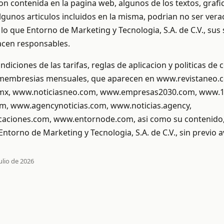
on contenida en la pagina web, algunos de los textos, grafic
lgunos articulos incluidos en la misma, podrian no ser vera
 lo que Entorno de Marketing y Tecnologia, S.A. de C.V., sus 
hacen responsables.
ndiciones de las tarifas, reglas de aplicacion y politicas de
 membresias mensuales, que aparecen en www.revistaneo.
mx, www.noticiasneo.com, www.empresas2030.com, www.1
m, www.agencynoticias.com, www.noticias.agency,
ciones.com, www.entornode.com, asi como su contenido,
ntorno de Marketing y Tecnologia, S.A. de C.V., sin previo a
ulio de 2026