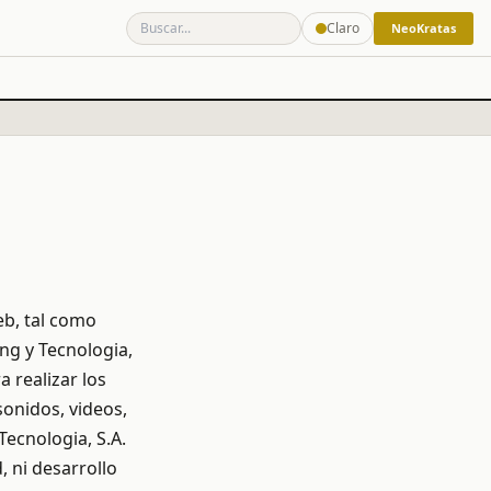
Claro
NeoKratas
eb, tal como
ing y Tecnologia,
a realizar los
sonidos, videos,
Tecnologia, S.A.
d, ni desarrollo