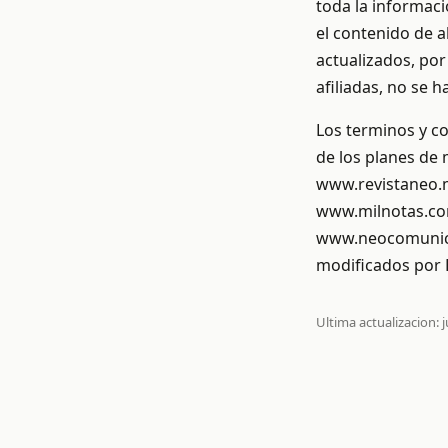
toda la informaci
el contenido de a
actualizados, por
afiliadas, no se 
Los terminos y co
de los planes de
www.revistaneo.
www.milnotas.co
www.neocomunica
modificados por E
Ultima actualizacion: j