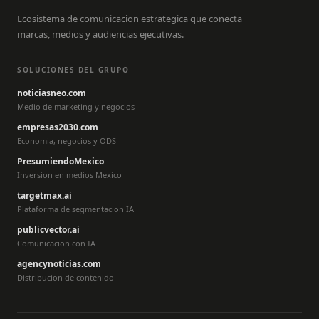
Ecosistema de comunicacion estrategica que conecta
marcas, medios y audiencias ejecutivas.
SOLUCIONES DEL GRUPO
noticiasneo.com
Medio de marketing y negocios
empresas2030.com
Economia, negocios y ODS
PresumiendoMexico
Inversion en medios Mexico
targetmax.ai
Plataforma de segmentacion IA
publicvector.ai
Comunicacion con IA
agencynoticias.com
Distribucion de contenido