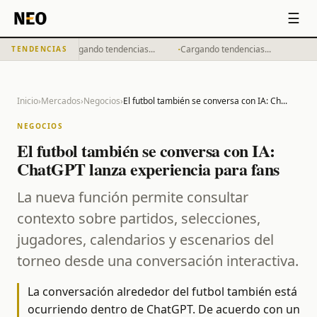
☰
·
·
Cargando tendencias...
Cargando tendencias...
TENDENCIAS
Inicio
›
Mercados
›
Negocios
›
El futbol también se conversa con IA: Ch
...
NEGOCIOS
El futbol también se conversa con IA:
ChatGPT lanza experiencia para fans
La nueva función permite consultar
contexto sobre partidos, selecciones,
jugadores, calendarios y escenarios del
torneo desde una conversación interactiva.
La conversación alrededor del futbol también está
ocurriendo dentro de ChatGPT. De acuerdo con un