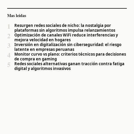
Mas leidas
1
Resurgen redes sociales de nicho: la nostalgia por
plataformas sin algoritmos impulsa relanzamientos
2
Optimización de canales WiFi reduce interferencias y
mejora velocidad en hogares
3
Inversión en digitalización sin ciberseguridad: el riesgo
latente en empresas peruanas
4
Monitor curvo vs plano: criterios técnicos para decisiones
de compra en gaming
5
Redes sociales alternativas ganan tracción contra fatiga
digital y algoritmos invasivos