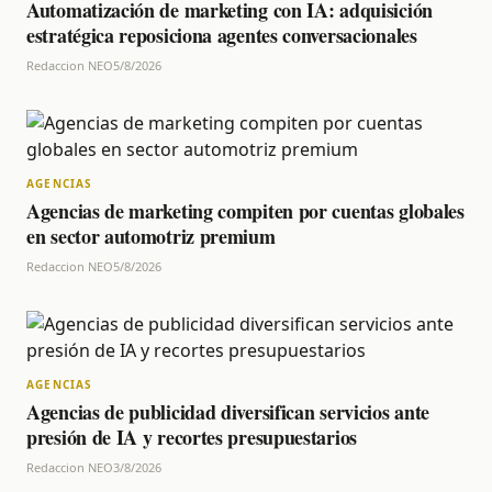
Automatización de marketing con IA: adquisición
estratégica reposiciona agentes conversacionales
Redaccion NEO
5/8/2026
AGENCIAS
Agencias de marketing compiten por cuentas globales
en sector automotriz premium
Redaccion NEO
5/8/2026
AGENCIAS
Agencias de publicidad diversifican servicios ante
presión de IA y recortes presupuestarios
Redaccion NEO
3/8/2026