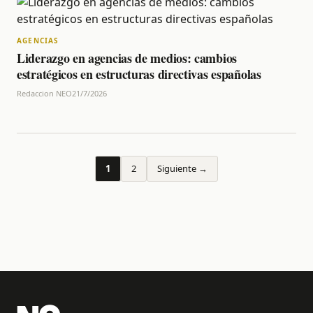
AGENCIAS
Liderazgo en agencias de medios: cambios
estratégicos en estructuras directivas españolas
Redaccion NEO
21/7/2026
1
2
Siguiente →