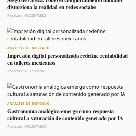
Sesgo de rareza: cómo el comportamiento humano
distorsiona la realidad en redes sociales
Redaccion NEO
23/7/2026
ANALISIS DE MERCADO
Impresión digital personalizada redefine rentabilidad
en talleres mexicanos
Redaccion NEO
22/7/2026
ANALISIS DE MERCADO
Gastronomía analógica emerge como respuesta
cultural a saturación de contenido generado por IA
Redaccion NEO
22/7/2026