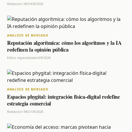
Redaccion NEO
4/8/2026
ANALISIS DE MERCADO
Reputación algorítmica: cómo los algoritmos y la IA
redefinen la opinión pública
Editor especializado
3/8/2026
ANALISIS DE MERCADO
Espacios phygital: integración física-digital redefine
estrategia comercial
Redaccion NEO
1/8/2026