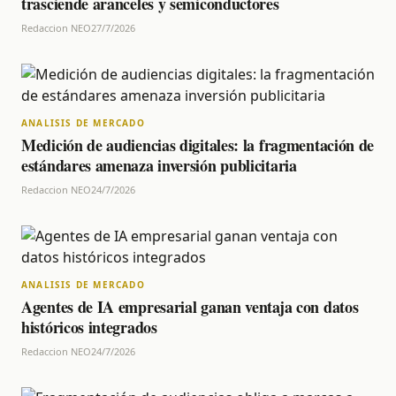
trasciende aranceles y semiconductores
Redaccion NEO
27/7/2026
ANALISIS DE MERCADO
Medición de audiencias digitales: la fragmentación de
estándares amenaza inversión publicitaria
Redaccion NEO
24/7/2026
ANALISIS DE MERCADO
Agentes de IA empresarial ganan ventaja con datos
históricos integrados
Redaccion NEO
24/7/2026