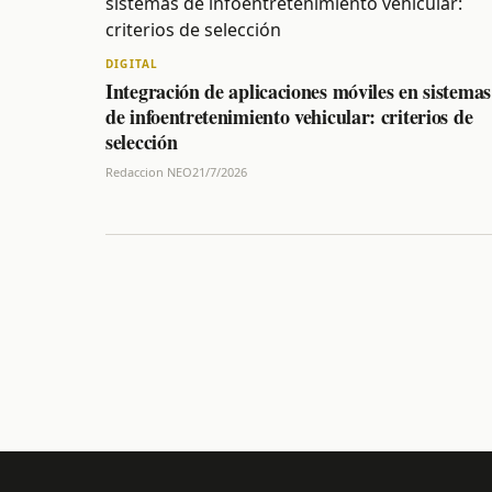
DIGITAL
Integración de aplicaciones móviles en sistemas
de infoentretenimiento vehicular: criterios de
selección
Redaccion NEO
21/7/2026