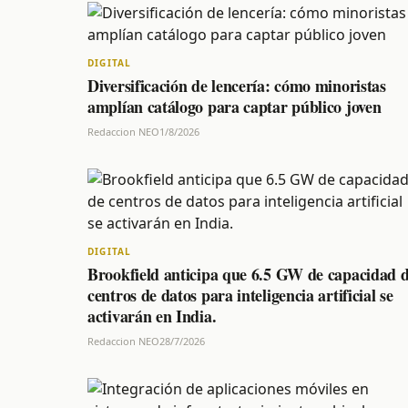
DIGITAL
Diversificación de lencería: cómo minoristas
amplían catálogo para captar público joven
Redaccion NEO
1/8/2026
DIGITAL
Brookfield anticipa que 6.5 GW de capacidad 
centros de datos para inteligencia artificial se
activarán en India.
Redaccion NEO
28/7/2026