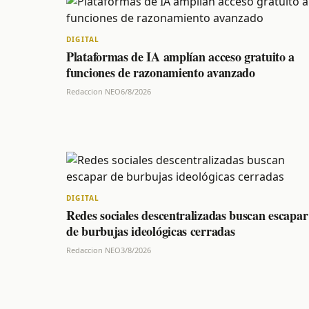
DIGITAL
Plataformas de IA amplían acceso gratuito a
funciones de razonamiento avanzado
Redaccion NEO
6/8/2026
DIGITAL
Redes sociales descentralizadas buscan escapar
de burbujas ideológicas cerradas
Redaccion NEO
3/8/2026