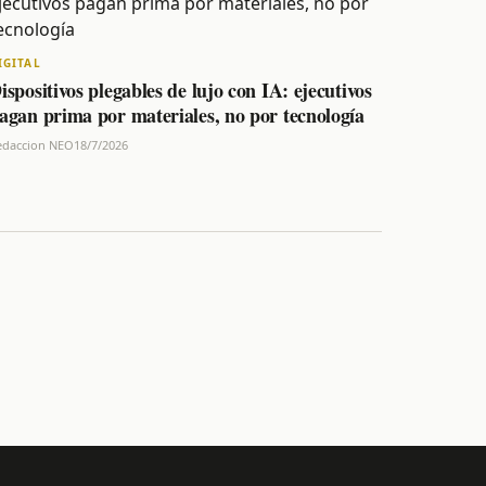
IGITAL
ispositivos plegables de lujo con IA: ejecutivos
agan prima por materiales, no por tecnología
edaccion NEO
18/7/2026