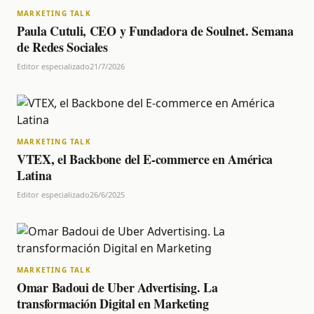
MARKETING TALK
Paula Cutuli, CEO y Fundadora de Soulnet. Semana
de Redes Sociales
Editor especializado
21/7/2026
MARKETING TALK
VTEX, el Backbone del E-commerce en América
Latina
Editor especializado
26/6/2025
MARKETING TALK
Omar Badoui de Uber Advertising. La
transformación Digital en Marketing