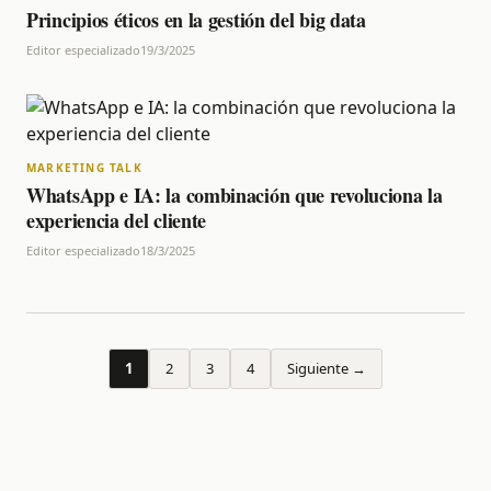
Principios éticos en la gestión del big data
Editor especializado
19/3/2025
MARKETING TALK
WhatsApp e IA: la combinación que revoluciona la
experiencia del cliente
Editor especializado
18/3/2025
1
2
3
4
Siguiente →