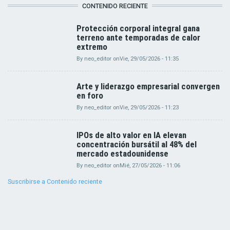
CONTENIDO RECIENTE
Protección corporal integral gana
terreno ante temporadas de calor
extremo
By
neo_editor
on
Vie, 29/05/2026 - 11:35
Arte y liderazgo empresarial convergen
en foro
By
neo_editor
on
Vie, 29/05/2026 - 11:23
IPOs de alto valor en IA elevan
concentración bursátil al 48% del
mercado estadounidense
By
neo_editor
on
Mié, 27/05/2026 - 11:06
Suscribirse a Contenido reciente