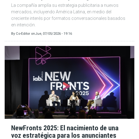
La compañía amplía su estrategia publicitaria a nuevos
mercados, incluyendo América Latina, en medio del
creciente interés por formatos conversacionales basados
en intención.
By
Co-Editor
on
Jue, 07/05/2026 - 19:16
NewFronts 2025: El nacimiento de una
voz estratégica para los anunciantes