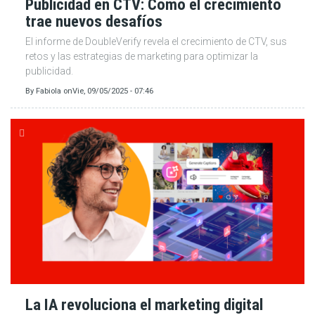
Publicidad en CTV: Cómo el crecimiento
trae nuevos desafíos
El informe de DoubleVerify revela el crecimiento de CTV, sus
retos y las estrategias de marketing para optimizar la
publicidad.
By
Fabiola
on
Vie, 09/05/2025 - 07:46
La IA revoluciona el marketing digital