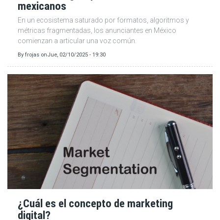
mexicanos
En un ecosistema saturado por formatos, algoritmos y
métricas fragmentadas, los anunciantes en México
comienzan a articular una voz común.
By
frojas
on
Jue, 02/10/2025 - 19:30
¿Cuál es el concepto de marketing
digital?