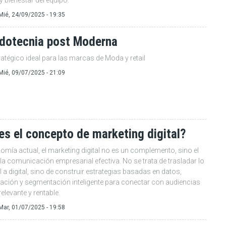
 bienestar del equipo.
Mié, 24/09/2025 - 19:35
dotecnia post Moderna
atégico ideal para las marcas de Moda y retail
Mié, 09/07/2025 - 21:09
es el concepto de marketing digital?
omía actual, el marketing digital no es un complemento, sino el
la comunicación empresarial efectiva. No se trata de trasladar lo
l a digital, sino de construir estrategias basadas en datos,
ación y segmentación inteligente para conectar con audiencias
elevante y rentable.
Mar, 01/07/2025 - 19:58