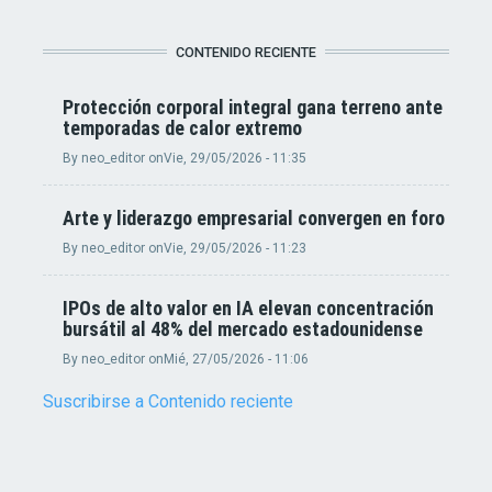
CONTENIDO RECIENTE
Protección corporal integral gana terreno ante
temporadas de calor extremo
By
neo_editor
on
Vie, 29/05/2026 - 11:35
Arte y liderazgo empresarial convergen en foro
By
neo_editor
on
Vie, 29/05/2026 - 11:23
IPOs de alto valor en IA elevan concentración
bursátil al 48% del mercado estadounidense
By
neo_editor
on
Mié, 27/05/2026 - 11:06
Suscribirse a Contenido reciente