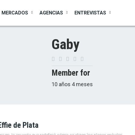
MERCADOS
AGENCIAS
ENTREVISTAS
Gaby
Member for
10 años 4 meses
ffie de Plata