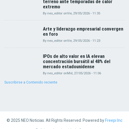
terreno ante temporadas de calor
extremo
By
neo_editor
on
Vie, 29/05/2026 - 11:35
Arte y liderazgo empresarial convergen
en foro
By
neo_editor
on
Vie, 29/05/2026 - 11:23
IPOs de alto valor en IA elevan
concentración bursátil al 48% del
mercado estadounidense
By
neo_editor
on
Mié, 27/05/2026 - 11:06
Suscribirse a Contenido reciente
© 2025 NEO Noticias. All Rights Reserved. Powered by
Freepi Inc