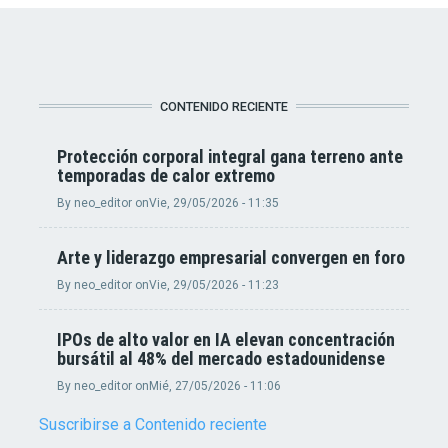
CONTENIDO RECIENTE
Protección corporal integral gana terreno ante
temporadas de calor extremo
By
neo_editor
on
Vie, 29/05/2026 - 11:35
Arte y liderazgo empresarial convergen en foro
By
neo_editor
on
Vie, 29/05/2026 - 11:23
IPOs de alto valor en IA elevan concentración
bursátil al 48% del mercado estadounidense
By
neo_editor
on
Mié, 27/05/2026 - 11:06
Suscribirse a Contenido reciente