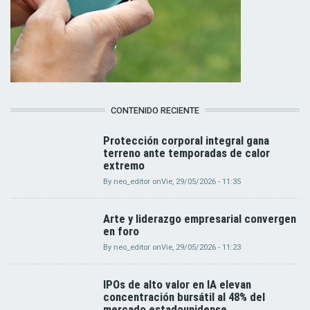
CONTENIDO RECIENTE
Protección corporal integral gana
terreno ante temporadas de calor
extremo
By
neo_editor
on
Vie, 29/05/2026 - 11:35
Arte y liderazgo empresarial convergen
en foro
By
neo_editor
on
Vie, 29/05/2026 - 11:23
IPOs de alto valor en IA elevan
concentración bursátil al 48% del
mercado estadounidense