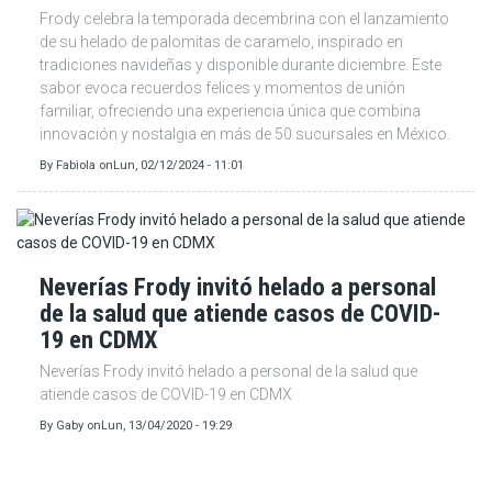
Frody celebra la temporada decembrina con el lanzamiento
de su helado de palomitas de caramelo, inspirado en
tradiciones navideñas y disponible durante diciembre. Este
sabor evoca recuerdos felices y momentos de unión
familiar, ofreciendo una experiencia única que combina
innovación y nostalgia en más de 50 sucursales en México.
By
Fabiola
on
Lun, 02/12/2024 - 11:01
Neverías Frody invitó helado a personal
de la salud que atiende casos de COVID-
19 en CDMX
Neverías Frody invitó helado a personal de la salud que
atiende casos de COVID-19 en CDMX
By
Gaby
on
Lun, 13/04/2020 - 19:29